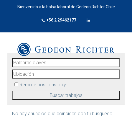
Bienvenido a la bolsa laboral de Gedeon Richter Chile
+56 2 29462177
Remote positions only
No hay anuncios que coincidan con tu búsqueda.